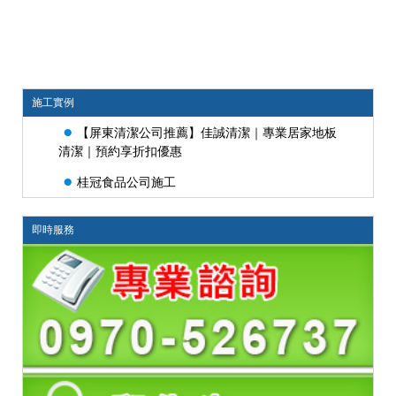
施工實例
●
【屏東清潔公司推薦】佳誠清潔｜專業居家地板
清潔｜預約享折扣優惠
●
桂冠食品公司施工
即時服務